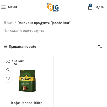
0
MENU
0
ДЕН
Дома
Означени продукти “jacobs inst”
Прикажан е еден резултат
Прикажи повеќе
НЕМА НА ЗАЛИ
ХА
Кафе Jacobs 100гр
Традиционално