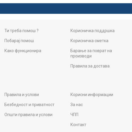
Ти треба помош ?
Корисничка поддршка
Побарај помош
Корисничка сметка
Како функционира
Барање за поврат на
производи
Правила за достава
Правила и услови
Корисни информации
Безбедност и приватност
За нас
Општи правила и услови
ЧПП
Контакт