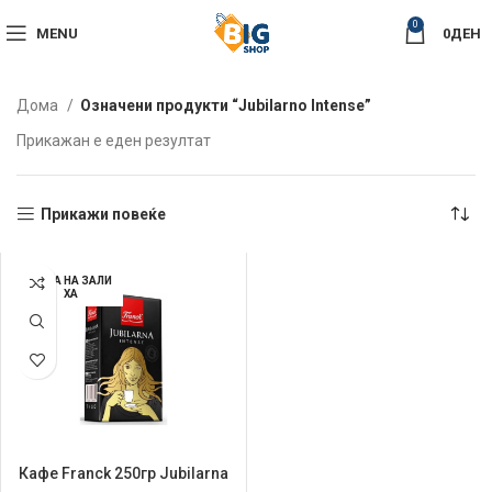
0
MENU
0
ДЕН
Дома
Означени продукти “Jubilarno Intense”
Прикажан е еден резултат
Прикажи повеќе
НЕМА НА ЗАЛИ
ХА
Кафе Franck 250гр Jubilarna
Intense