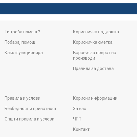
Ти треба помош ?
Корисничка поддршка
Побарај помош
Корисничка сметка
Како функционира
Барање за поврат на
производи
Правила за достава
Правила и услови
Корисни информации
Безбедност и приватност
За нас
Општи правила и услови
ЧПП
Контакт