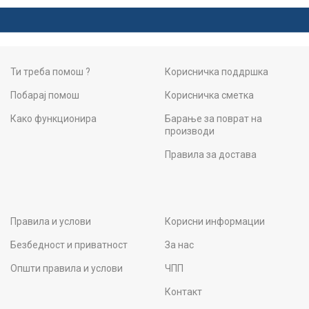
Ти треба помош ?
Корисничка поддршка
Побарај помош
Корисничка сметка
Како функционира
Барање за поврат на
производи
Правила за достава
Правила и услови
Корисни информации
Безбедност и приватност
За нас
Општи правила и услови
ЧПП
Контакт