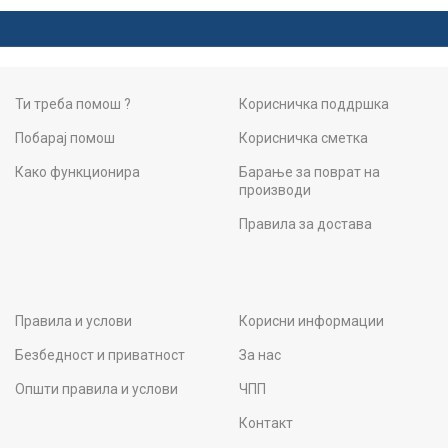
Ти треба помош ?
Корисничка поддршка
Побарај помош
Корисничка сметка
Како функционира
Барање за поврат на
производи
Правила за достава
Правила и услови
Корисни информации
Безбедност и приватност
За нас
Општи правила и услови
ЧПП
Контакт