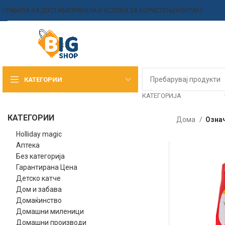
ПРАВИЛА ЗА ДОСТАВА
ПРАВИЛА И УСЛОВИ ЗА КОРИСТЕЊЕ
КОНТАКТ
КАТЕГОРИИ
КАТЕГОРИЈА
КАТЕГОРИИ
Дома
Означ
Holliday magic
Аптека
Без категорија
Гарантирана Цена
Детско катче
Дом и забава
Домаќинство
Домашни миленици
Домашни производи