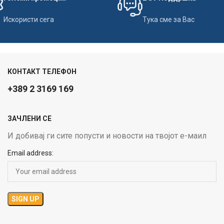
Искористи сега
Тука сме за Вас
КОНТАКТ ТЕЛЕФОН
+389 2 3169 169
ЗАЧЛЕНИ СЕ
И добивај ги сите попусти и новости на твојот е-маил
Email address: