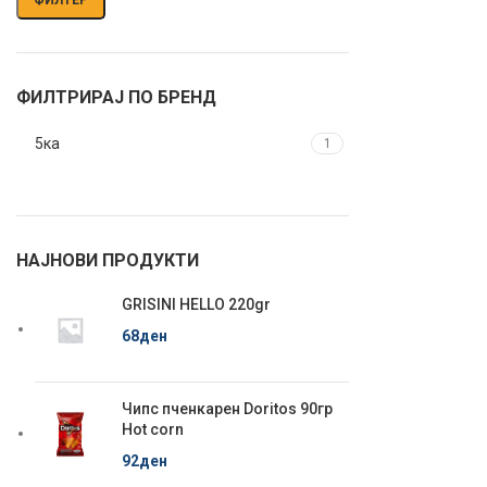
ФИЛТРИРАЈ ПО БРЕНД
5ка
1
НАЈНОВИ ПРОДУКТИ
GRISINI HELLO 220gr
68
ден
Чипс пченкарен Doritos 90гр
Hot corn
92
ден