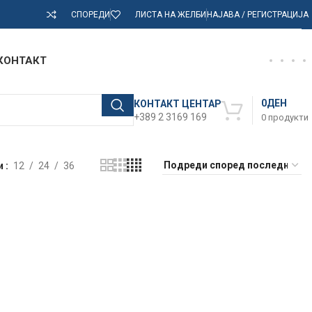
СПОРЕДИ
ЛИСТА НА ЖЕЛБИ
НАЈАВА / РЕГИСТРАЦИЈА
КОНТАКТ
0
ДЕН
КОНТАКТ ЦЕНТАР
+389 2 3169 169
0
продукти
и
12
24
36