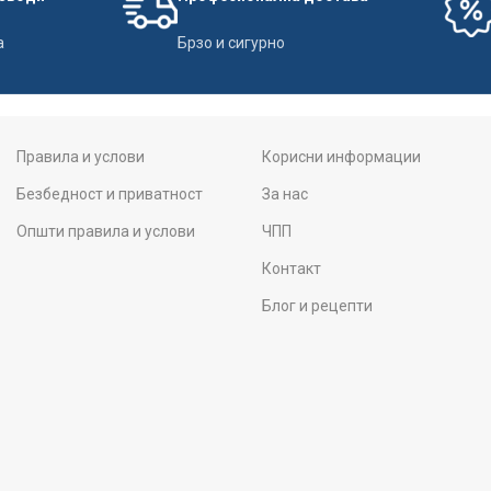
а
Брзо и сигурно
Правила и услови
Корисни информации
Безбедност и приватност
За нас
Општи правила и услови
ЧПП
Контакт
Блог и рецепти