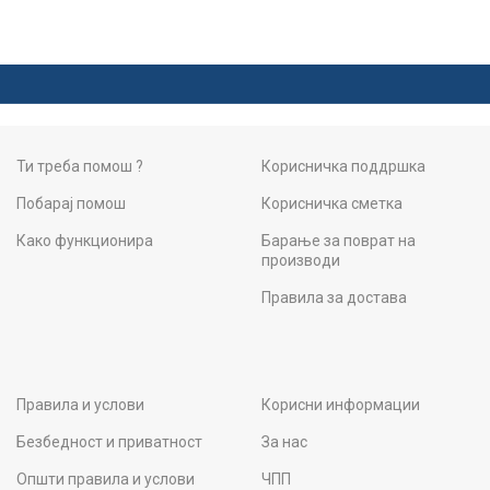
Ти треба помош ?
Корисничка поддршка
Побарај помош
Корисничка сметка
Како функционира
Барање за поврат на
производи
Правила за достава
Правила и услови
Корисни информации
Безбедност и приватност
За нас
Општи правила и услови
ЧПП