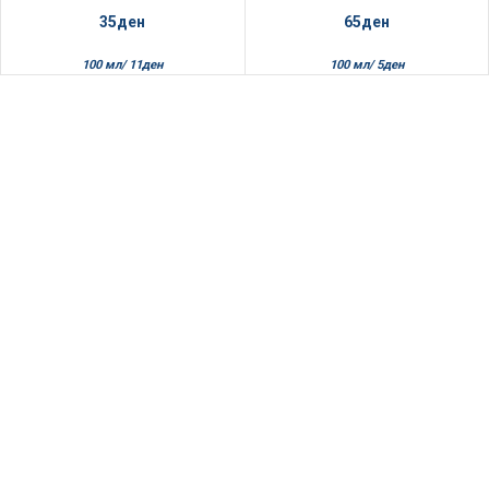
35
ден
65
ден
100 мл/
11
ден
100 мл/
5
ден