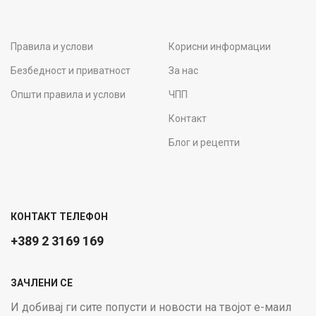
Правила и услови
Корисни информации
Безбедност и приватност
За нас
Општи правила и услови
ЧПП
Контакт
Блог и рецепти
КОНТАКТ ТЕЛЕФОН
+389 2 3169 169
ЗАЧЛЕНИ СЕ
И добивај ги сите попусти и новости на твојот е-маил