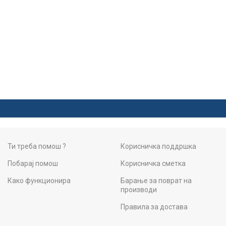
Ти треба помош ?
Корисничка поддршка
Побарај помош
Корисничка сметка
Како функционира
Барање за поврат на
производи
Правила за достава