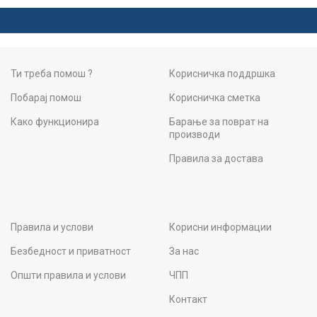
Ти треба помош ?
Корисничка поддршка
Побарај помош
Корисничка сметка
Како функционира
Барање за поврат на
производи
Правила за достава
Правила и услови
Корисни информации
Безбедност и приватност
За нас
Општи правила и услови
ЧПП
Контакт