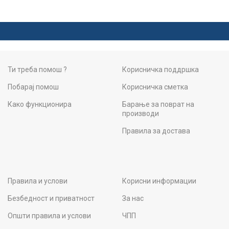
Ти треба помош ?
Корисничка поддршка
Побарај помош
Корисничка сметка
Како функционира
Барање за поврат на
производи
Правила за достава
Правила и услови
Корисни информации
Безбедност и приватност
За нас
Општи правила и услови
ЧПП