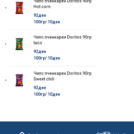
Чипс пченкарен Doritos 90гр
Hot corn
92
ден
100гр/
10
ден
Чипс пченкарен Doritos 90гр
taco
92
ден
100гр/
10
ден
Чипс пченкарен Doritos 90гр
Sweet chili
92
ден
100гр/
10
ден