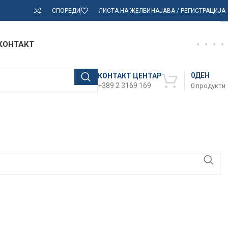
СПОРЕДИ
ЛИСТА НА ЖЕЛБИ
НАЈАВА / РЕГИСТРАЦИЈА
КОНТАКТ
0
ДЕН
КОНТАКТ ЦЕНТАР
+389 2 3169 169
0
продукти