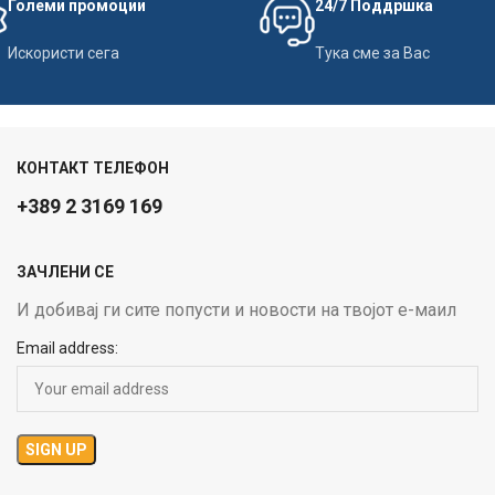
Големи промоции
24/7 Поддршка
Искористи сега
Тука сме за Вас
КОНТАКТ ТЕЛЕФОН
+389 2 3169 169
ЗАЧЛЕНИ СЕ
И добивај ги сите попусти и новости на твојот е-маил
Email address: