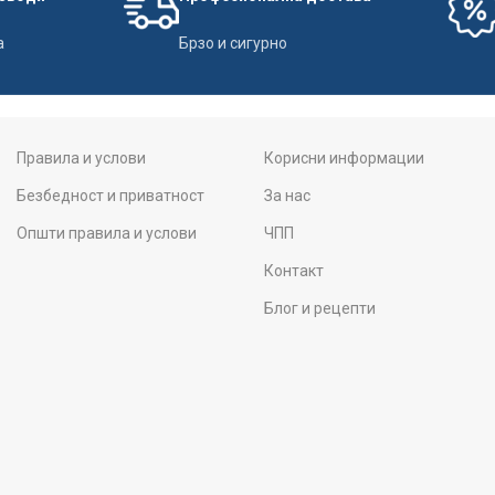
а
Брзо и сигурно
Правила и услови
Корисни информации
Безбедност и приватност
За нас
Општи правила и услови
ЧПП
Контакт
Блог и рецепти