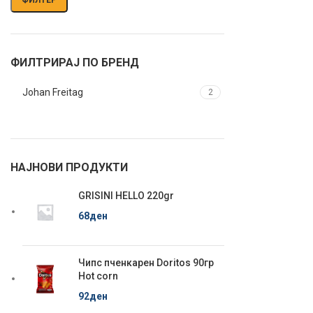
ФИЛТРИРАЈ ПО БРЕНД
Johan Freitag
2
НАЈНОВИ ПРОДУКТИ
GRISINI HELLO 220gr
68
ден
Чипс пченкарен Doritos 90гр
Hot corn
92
ден