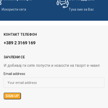
Искористи сега
Тука сме за Вас
КОНТАКТ ТЕЛЕФОН
+389 2 3169 169
ЗАЧЛЕНИ СЕ
И добивај ги сите попусти и новости на твојот е-маил
Email address: