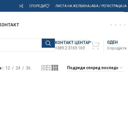
СПОРЕДИ
ЛИСТА НА ЖЕЛБИ
НАЈАВА / РЕГИСТРАЦИЈА
КОНТАКТ
0
ДЕН
КОНТАКТ ЦЕНТАР
+389 2 3169 169
0
продукти
и
12
24
36