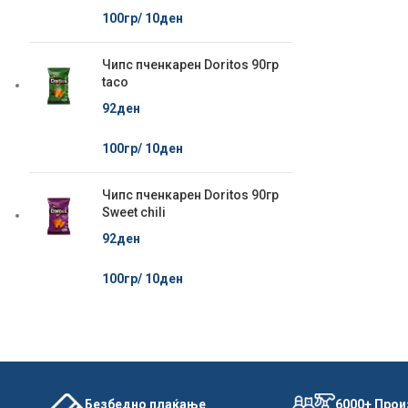
100гр/
10
ден
Чипс пченкарен Doritos 90гр
taco
92
ден
100гр/
10
ден
Чипс пченкарен Doritos 90гр
Sweet chili
92
ден
100гр/
10
ден
Безбедно плаќање
6000+ Про