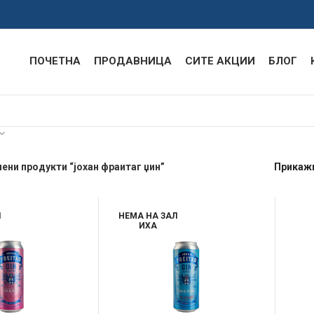
ПОЧЕТНА
ПРОДАВНИЦА
СИТЕ АКЦИИ
БЛОГ
ени продукти “јохан фраитаг џин”
Прикаж
Л
НЕМА НА ЗАЛ
ИХА