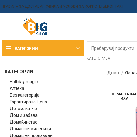
ПРАВИЛА ЗА ДОСТАВА
ПРАВИЛА И УСЛОВИ ЗА КОРИСТЕЊЕ
КОНТАКТ
КАТЕГОРИИ
КАТЕГОРИЈА
КАТЕГОРИИ
Дома
Означ
Holliday magic
Аптека
НЕМА НА ЗА
Без категорија
ИХА
Гарантирана Цена
Детско катче
Дом и забава
Домаќинство
Домашни миленици
Домашни производи